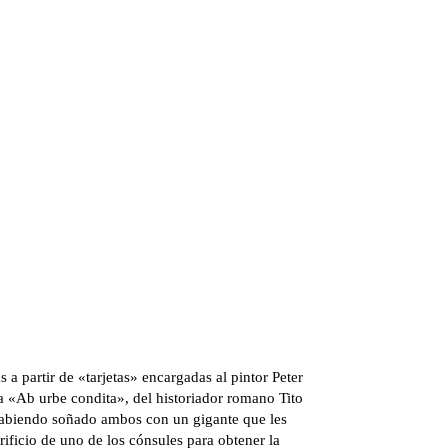
a partir de «tarjetas» encargadas al pintor Peter
a «Ab urbe condita», del historiador romano Tito
 habiendo soñado ambos con un gigante que les
crificio de uno de los cónsules para obtener la