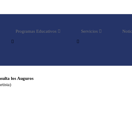
Programas Educativos
Servicios
Notic
sulta los Auguros
rtista)