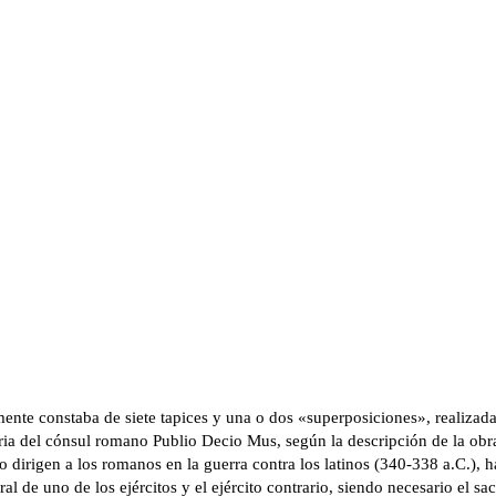
nte constaba de siete tapices y una o dos «superposiciones», realizadas 
ria del cónsul romano Publio Decio Mus, según la descripción de la obr
o dirigen a los romanos en la guerra contra los latinos (340-338 a.C.),
ral de uno de los ejércitos y el ejército contrario, siendo necesario el sa