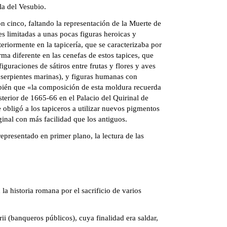
la del Vesubio.
con cinco, faltando la representación de la Muerte de
s limitadas a unas pocas figuras heroicas y
riormente en la tapicería, que se caracterizaba por
a diferente en las cenefas de estos tapices, que
uraciones de sátiros entre frutas y flores y aves
, serpientes marinas), y figuras humanas con
ambién que «la composición de esta moldura recuerda
terior de 1665-66 en el Palacio del Quirinal de
obligó a los tapiceros a utilizar nuevos pigmentos
ginal con más facilidad que los antiguos.
representado en primer plano, la lectura de las
la historia romana por el sacrificio de varios
 (banqueros públicos), cuya finalidad era saldar,