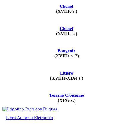
Chenet
(XVIIIe s.)
Chenet
(XVIIIe s.)
Bougeoir
(XVIIIe s. ?)
Litière
(XVIIIe-XIXe s.)
Terrine Cloisonné
(XIXe s.)
Livro Amarelo Eletrónico
Pesquisar