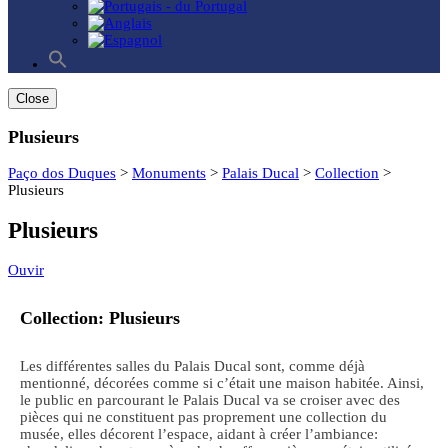
Search
for:
Search Button
Close
Plusieurs
Paço dos Duques
>
Monuments
>
Palais Ducal
>
Collection
>
Plusieurs
Plusieurs
Ouvir
Collection: Plusieurs
Les différentes salles du Palais Ducal sont, comme déjà
mentionné, décorées comme si c’était une maison habitée. Ainsi,
le public en parcourant le Palais Ducal va se croiser avec des
pièces qui ne constituent pas proprement une collection du
musée, elles décorent l’espace, aidant à créer l’ambiance: