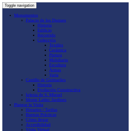
Toggle navigation
Monumentos
Palacio de los Duques
Historia
Edificio
Recorrido
Colección
Textiles
Cerámica
Pintura
Mobiliario
Escultura
Armas
Varia
Castillo de Guimarães
Historia
Evolución Constructiva
Iglesia de S. Miguel
Monte Latito: Jardines
Planear la Visita
Horarios / Tarifas
Buenas Prácticas
Cómo llegar
Accesibilidad
Visita Virtual