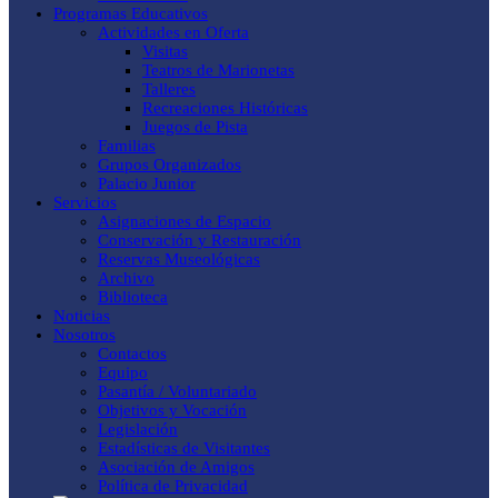
Programas Educativos
Actividades en Oferta
Visitas
Teatros de Marionetas
Talleres
Recreaciones Históricas
Juegos de Pista
Familias
Grupos Organizados
Palacio Junior
Servicios
Asignaciones de Espacio
Conservación y Restauración
Reservas Museológicas
Archivo
Biblioteca
Noticias
Nosotros
Contactos
Equipo
Pasantía / Voluntariado
Objetivos y Vocación
Legislación
Estadísticas de Visitantes
Asociación de Amigos
Política de Privacidad