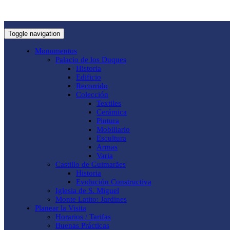
Toggle navigation
Monumentos
Palacio de los Duques
Historia
Edificio
Recorrido
Colección
Textiles
Cerámica
Pintura
Mobiliario
Escultura
Armas
Varia
Castillo de Guimarães
Historia
Evolución Constructiva
Iglesia de S. Miguel
Monte Latito: Jardines
Planear la Visita
Horarios / Tarifas
Buenas Prácticas