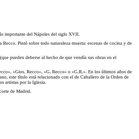
ás importante del Nápoles del siglo XVII.
ta Recco. Pintó sobre todo naturaleza muerta: escenas de cocina y de
 (que pueden deberse al hecho de que vendía sus obras en el
 Recco», «Gios. Recco», «G. Recco» o «G.R.». En los últimos años de
o, este título está relacionado con el de Caballero de la Orden de
 artistas por la Iglesia.
 corte de Madrid.