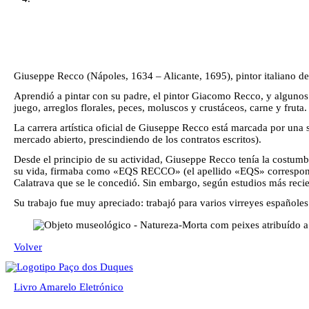
Giuseppe Recco (Nápoles, 1634 – Alicante, 1695), pintor italiano de
Aprendió a pintar con su padre, el pintor Giacomo Recco, y algunos 
juego, arreglos florales, peces, moluscos y crustáceos, carne y fruta.
La carrera artística oficial de Giuseppe Recco está marcada por una
mercado abierto, prescindiendo de los contratos escritos).
Desde el principio de su actividad, Giuseppe Recco tenía la costum
su vida, firmaba como «EQS RECCO» (el apellido «EQS» corresponde a 
Calatrava que se le concedió. Sin embargo, según estudios más reciente
Su trabajo fue muy apreciado: trabajó para varios virreyes españoles
Volver
Livro Amarelo Eletrónico