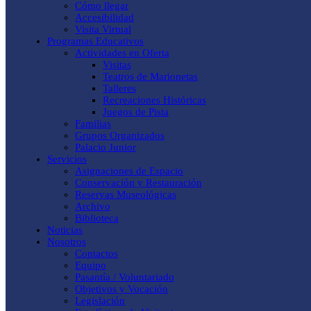
Cómo llegar
Accesibilidad
Visita Virtual
Programas Educativos
Actividades en Oferta
Visitas
Teatros de Marionetas
Talleres
Recreaciones Históricas
Juegos de Pista
Familias
Grupos Organizados
Palacio Junior
Servicios
Asignaciones de Espacio
Conservación y Restauración
Reservas Museológicas
Archivo
Biblioteca
Noticias
Nosotros
Contactos
Equipo
Pasantía / Voluntariado
Objetivos y Vocación
Legislación