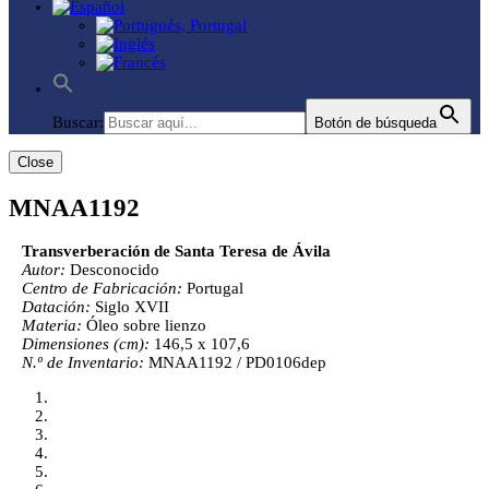
Buscar:
Botón de búsqueda
Close
MNAA1192
Transverberación de Santa Teresa de Ávila
Autor:
Desconocido
Centro de Fabricación:
Portugal
Datación:
Siglo XVII
Materia:
Óleo sobre lienzo
Dimensiones (cm):
146,5 x 107,6
N.º de Inventario:
MNAA1192 / PD0106dep