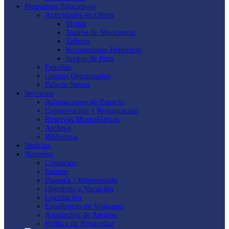
Programas Educativos
Actividades en Oferta
Visitas
Teatros de Marionetas
Talleres
Recreaciones Históricas
Juegos de Pista
Familias
Grupos Organizados
Palacio Junior
Servicios
Asignaciones de Espacio
Conservación y Restauración
Reservas Museológicas
Archivo
Biblioteca
Noticias
Nosotros
Contactos
Equipo
Pasantía / Voluntariado
Objetivos y Vocación
Legislación
Estadísticas de Visitantes
Asociación de Amigos
Política de Privacidad