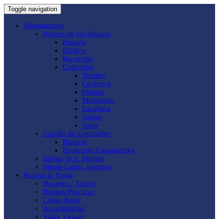
Toggle navigation
Monumentos
Palacio de los Duques
Historia
Edificio
Recorrido
Colección
Textiles
Cerámica
Pintura
Mobiliario
Escultura
Armas
Varia
Castillo de Guimarães
Historia
Evolución Constructiva
Iglesia de S. Miguel
Monte Latito: Jardines
Planear la Visita
Horarios / Tarifas
Buenas Prácticas
Cómo llegar
Accesibilidad
Visita Virtual