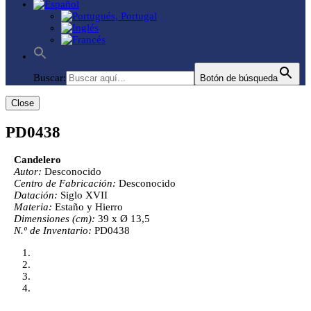
Buscar:
Botón de búsqueda
Close
PD0438
Candelero
Autor:
Desconocido
Centro de Fabricación:
Desconocido
Datación:
Siglo XVII
Materia:
Estaño y Hierro
Dimensiones (cm):
39 x Ø 13,5
N.º de Inventario:
PD0438