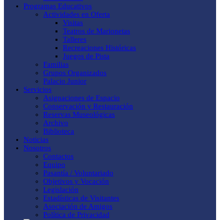
Programas Educativos
Actividades en Oferta
Visitas
Teatros de Marionetas
Talleres
Recreaciones Históricas
Juegos de Pista
Familias
Grupos Organizados
Palacio Junior
Servicios
Asignaciones de Espacio
Conservación y Restauración
Reservas Museológicas
Archivo
Biblioteca
Noticias
Nosotros
Contactos
Equipo
Pasantía / Voluntariado
Objetivos y Vocación
Legislación
Estadísticas de Visitantes
Asociación de Amigos
Política de Privacidad