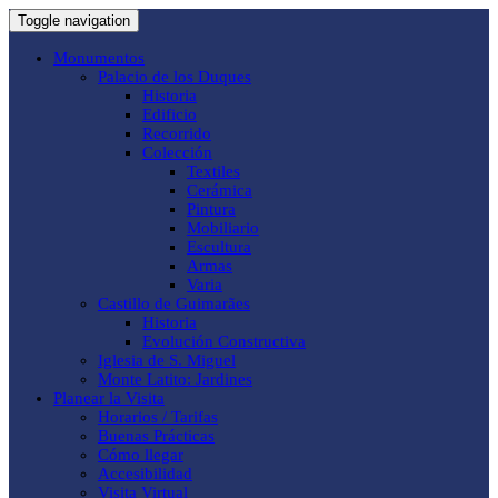
Toggle navigation
Monumentos
Palacio de los Duques
Historia
Edificio
Recorrido
Colección
Textiles
Cerámica
Pintura
Mobiliario
Escultura
Armas
Varia
Castillo de Guimarães
Historia
Evolución Constructiva
Iglesia de S. Miguel
Monte Latito: Jardines
Planear la Visita
Horarios / Tarifas
Buenas Prácticas
Cómo llegar
Accesibilidad
Visita Virtual