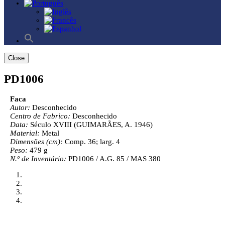
Search
for:
Search Button
Close
PD1006
Faca
Autor:
Desconhecido
Centro de Fabrico:
Desconhecido
Data:
Século XVIII (GUIMARÃES, A. 1946)
Material:
Metal
Dimensões (cm):
Comp. 36; larg. 4
Peso:
479 g
N.º de Inventário:
PD1006 / A.G. 85 / MAS 380