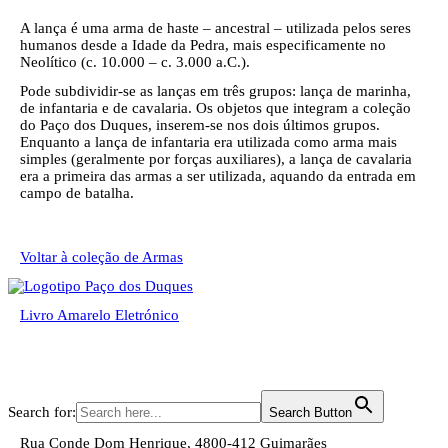
A lança é uma arma de haste – ancestral – utilizada pelos seres
humanos desde a Idade da Pedra, mais especificamente no
Neolítico (c. 10.000 – c. 3.000 a.C.).
Pode subdividir-se as lanças em três grupos: lança de marinha,
de infantaria e de cavalaria. Os objetos que integram a coleção
do Paço dos Duques, inserem-se nos dois últimos grupos.
Enquanto a lança de infantaria era utilizada como arma mais
simples (geralmente por forças auxiliares), a lança de cavalaria
era a primeira das armas a ser utilizada, aquando da entrada em
campo de batalha.
Voltar à coleção de Armas
Livro Amarelo Eletrónico
Pesquisar
Search for:
Search Button
Rua Conde Dom Henrique, 4800-412 Guimarães