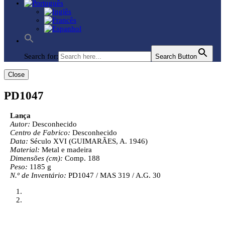
Search for:
Search Button
Close
PD1047
Lança
Autor:
Desconhecido
Centro de Fabrico:
Desconhecido
Data:
Século XVI (GUIMARÃES, A. 1946)
Material:
Metal e madeira
Dimensões (cm):
Comp. 188
Peso:
1185 g
N.º de Inventário:
PD1047 / MAS 319 / A.G. 30