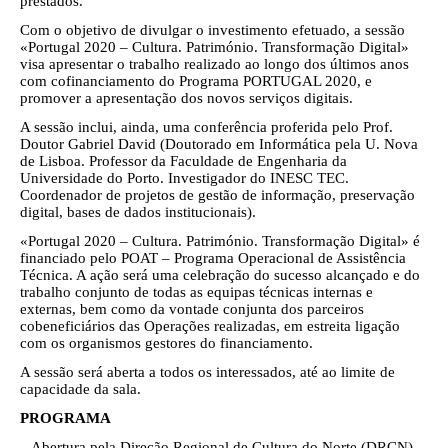
prestados.
Com o objetivo de divulgar o investimento efetuado, a sessão
«Portugal 2020 – Cultura. Património. Transformação Digital»
visa apresentar o trabalho realizado ao longo dos últimos anos
com cofinanciamento do Programa PORTUGAL 2020, e
promover a apresentação dos novos serviços digitais.
A sessão inclui, ainda, uma conferência proferida pelo Prof.
Doutor Gabriel David (Doutorado em Informática pela U. Nova
de Lisboa. Professor da Faculdade de Engenharia da
Universidade do Porto. Investigador do INESC TEC.
Coordenador de projetos de gestão de informação, preservação
digital, bases de dados institucionais).
«Portugal 2020 – Cultura. Património. Transformação Digital» é
financiado pelo POAT – Programa Operacional de Assistência
Técnica. A ação será uma celebração do sucesso alcançado e do
trabalho conjunto de todas as equipas técnicas internas e
externas, bem como da vontade conjunta dos parceiros
cobeneficiários das Operações realizadas, em estreita ligação
com os organismos gestores do financiamento.
A sessão será aberta a todos os interessados, até ao limite de
capacidade da sala.
PROGRAMA
– Abertura pela Direção Regional de Cultura do Norte (DRCN)