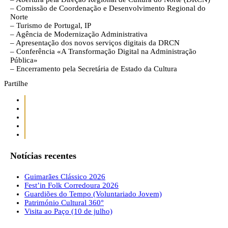
– Comissão de Coordenação e Desenvolvimento Regional do
Norte
– Turismo de Portugal, IP
– Agência de Modernização Administrativa
– Apresentação dos novos serviços digitais da DRCN
– Conferência «A Transformação Digital na Administração
Pública»
– Encerramento pela Secretária de Estado da Cultura
Partilhe
Notícias recentes
Guimarães Clássico 2026
Fest’in Folk Corredoura 2026
Guardiões do Tempo (Voluntariado Jovem)
Património Cultural 360°
Visita ao Paço (10 de julho)