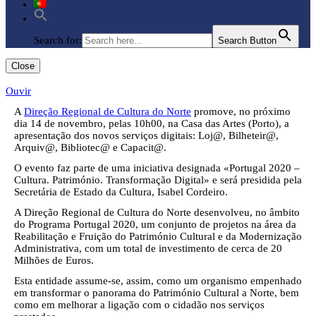
Search for:
Search Button
Close
Ouvir
A
Direção Regional de Cultura do Norte
promove, no próximo
dia 14 de novembro, pelas 10h00, na Casa das Artes (Porto), a
apresentação dos novos serviços digitais: Loj@, Bilheteir@,
Arquiv@, Bibliotec@ e Capacit@.
O evento faz parte de uma iniciativa designada «Portugal 2020 –
Cultura. Património. Transformação Digital» e será presidida pela
Secretária de Estado da Cultura, Isabel Cordeiro.
A Direção Regional de Cultura do Norte desenvolveu, no âmbito
do Programa Portugal 2020, um conjunto de projetos na área da
Reabilitação e Fruição do Património Cultural e da Modernização
Administrativa, com um total de investimento de cerca de 20
Milhões de Euros.
Esta entidade assume-se, assim, como um organismo empenhado
em transformar o panorama do Património Cultural a Norte, bem
como em melhorar a ligação com o cidadão nos serviços