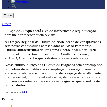
Search
for:
Search Button
Close
Ouvir
O Paço dos Duques será alvo de intervenção e requalificação
para melhor receber quem o visita!
A Direção Regional de Cultura do Norte acaba de ver aprovadas
sete novas candidaturas apresentadas ao Aviso Património
Cultural-Infraestrutural do Programa Operacional Norte 2020,
num total de investimento superior a 3 milhões de euros,
281.763,31 euros dos quais destinados a esta intervenção.
Nesse âmbito, o Paço dos Duques de Bragança será contemplado
com obras de requalificação e ampliação da receção, área de
apoio ao visitante e sanitários tornando o espaço de acolhimento
mais acessível, confortável e eficiente, de modo a bem servir os
milhares de visitantes, nacionais e estrangeiros, que anualmente
aqui se deslocam.
Saiba mais
AQUI
.
Partilhe