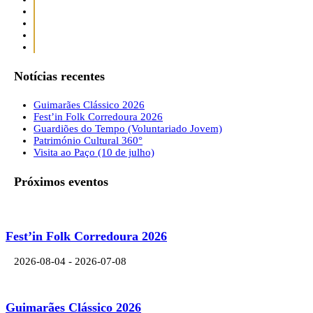
Notícias recentes
Guimarães Clássico 2026
Fest’in Folk Corredoura 2026
Guardiões do Tempo (Voluntariado Jovem)
Património Cultural 360°
Visita ao Paço (10 de julho)
Próximos eventos
Fest’in Folk Corredoura 2026
2026-08-04 - 2026-07-08
Guimarães Clássico 2026